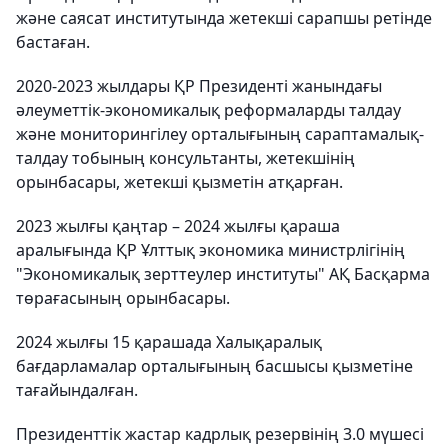
және саясат институтында жетекші сарапшы ретінде
бастаған.
2020-2023 жылдары ҚР Президенті жанындағы
әлеуметтік-экономикалық реформаларды талдау
және мониторингілеу орталығының сараптамалық-
талдау тобының консультанты, жетекшінің
орынбасары, жетекші қызметін атқарған.
2023 жылғы қаңтар – 2024 жылғы қараша
аралығында ҚР Ұлттық экономика министрлігінің
"Экономикалық зерттеулер институты" АҚ Басқарма
төрағасының орынбасары.
2024 жылғы 15 қарашада Халықаралық
бағдарламалар орталығының басшысы қызметіне
тағайындалған.
Президенттік жастар кадрлық резервінің 3.0 мүшесі