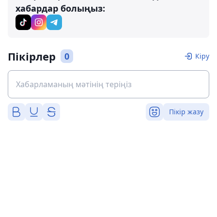
хабардар болыңыз:
Пікірлер
0
Кіру
Пікір жазу