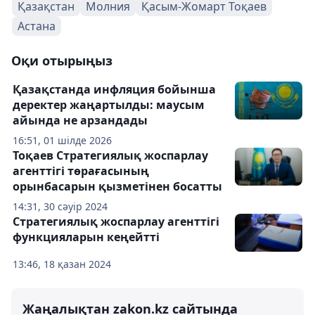
Қазақстан
Молния
Қасым-Жомарт Тоқаев
Астана
Оқи отырыңыз
Қазақстанда инфляция бойынша
деректер жаңартылды: маусым
айында не арзандады
16:51, 01 шілде 2026
Тоқаев Стратегиялық жоспарлау
агенттігі төрағасының
орынбасарын қызметінен босатты
14:31, 30 сәуір 2024
Стратегиялық жоспарлау агенттігі
функцияларын кеңейтті
13:46, 18 қазан 2024
Жаңалықтан zakon.kz сайтында