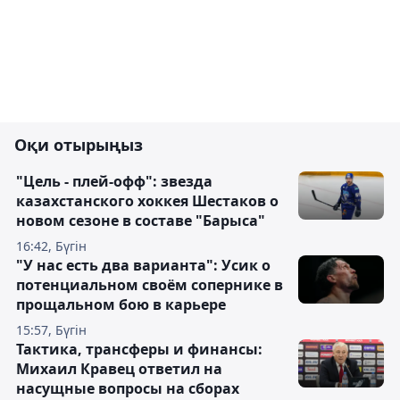
Оқи отырыңыз
"Цель - плей-офф": звезда
казахстанского хоккея Шестаков о
новом сезоне в составе "Барыса"
16:42, Бүгін
"У нас есть два варианта": Усик о
потенциальном своём сопернике в
прощальном бою в карьере
15:57, Бүгін
Тактика, трансферы и финансы:
Михаил Кравец ответил на
насущные вопросы на сборах