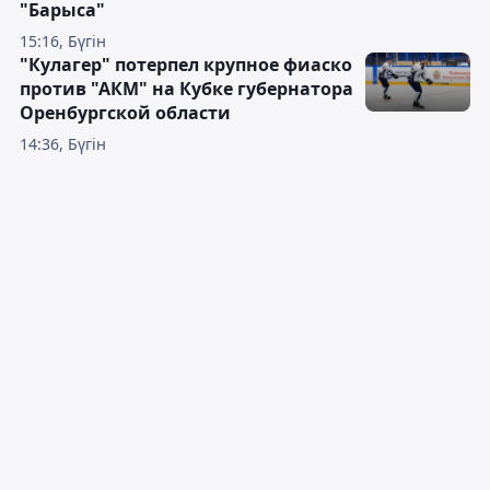
"Барыса"
15:16, Бүгін
"Кулагер" потерпел крупное фиаско
против "АКМ" на Кубке губернатора
Оренбургской области
14:36, Бүгін