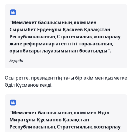
"Мемлекет басшысының өкімімен
Сырымбет Ерденұлы Қаскеев Қазақстан
Республикасының Стратегиялық жоспарлау
және реформалар агенттігі төрағасының
орынбасары лауазымынан босатылды".
Ақорда
Осы ретте, президенттің тағы бір өкімімен қызметке
Әділ Құсманов келді.
"Мемлекет басшысының өкімімен Әділ
Миратұлы Құсманов Қазақстан
Республикасының Стратегиялық жоспарлау