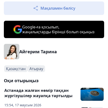
Мақаламен бөлісу
Google-ға қосылып,
жаңалықтарды бірінші болып оқыңыз
Айгерим Тарина
Қазақстан
Атырау
Оқи отырыңыз
Астанада жалған нөмір таққан
жүргізушілер жауапқа тартылды
15:54, 17 маусым 2026