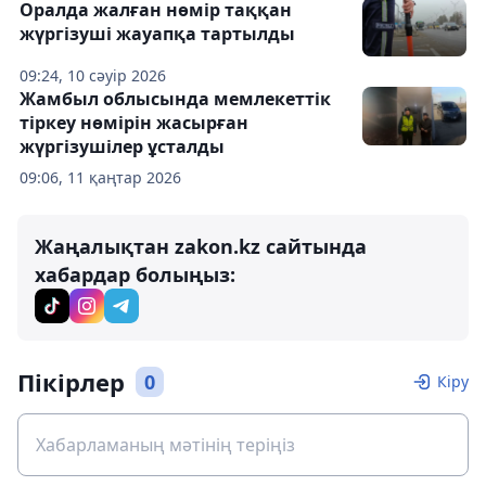
Оралда жалған нөмір таққан
жүргізуші жауапқа тартылды
09:24, 10 сәуір 2026
Жамбыл облысында мемлекеттік
тіркеу нөмірін жасырған
жүргізушілер ұсталды
09:06, 11 қаңтар 2026
Жаңалықтан zakon.kz сайтында
хабардар болыңыз:
Пікірлер
0
Кіру