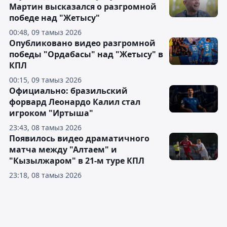
Мартин высказался о разгромной
победе над "Жетысу"
00:48, 09 тамыз 2026
Опубликовано видео разгромной
победы "Ордабасы" над "Жетысу" в
КПЛ
00:15, 09 тамыз 2026
Официально: бразильский
форвард Леонардо Калил стал
игроком "Иртыша"
23:43, 08 тамыз 2026
Появилось видео драматичного
матча между "Алтаем" и
"Кызылжаром" в 21-м туре КПЛ
23:18, 08 тамыз 2026