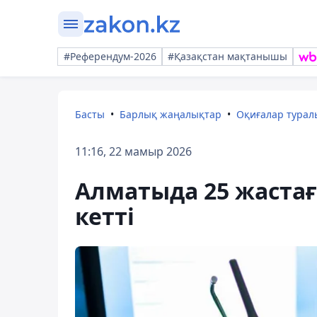
#Референдум-2026
#Қазақстан мақтанышы
Басты
Барлық жаңалықтар
Оқиғалар тура
11:16, 22 мамыр 2026
Алматыда 25 жастағ
кетті