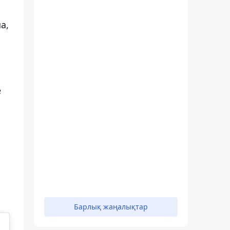
а,
е
Барлық жаңалықтар