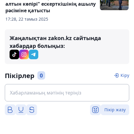
алтын көпірі" ескерткішінің ашылу
рәсіміне қатысты
17:28, 22 тамыз 2025
Жаңалықтан zakon.kz сайтында
хабардар болыңыз:
Пікірлер
0
Кіру
Пікір жазу