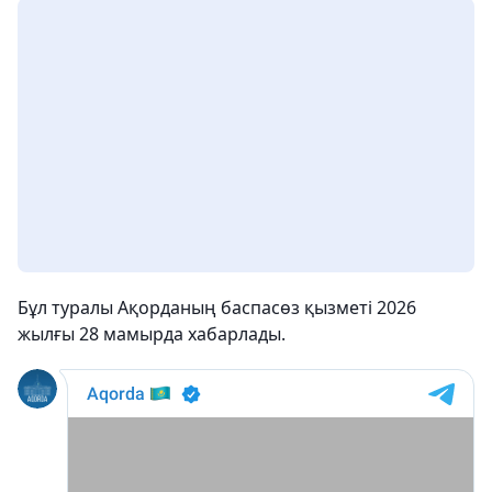
Бұл туралы Ақорданың баспасөз қызметі 2026
жылғы 28 мамырда хабарлады.