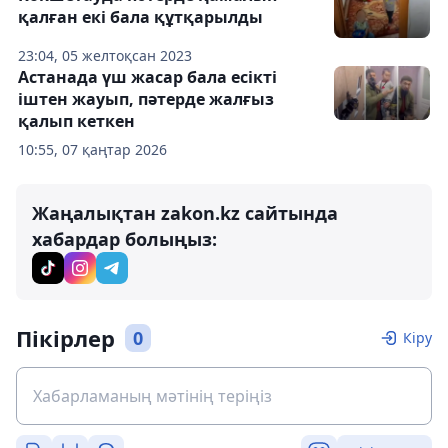
қалған екі бала құтқарылды
23:04, 05 желтоқсан 2023
Астанада үш жасар бала есікті
іштен жауып, пәтерде жалғыз
қалып кеткен
10:55, 07 қаңтар 2026
Жаңалықтан zakon.kz сайтында
хабардар болыңыз:
Пікірлер
0
Кіру