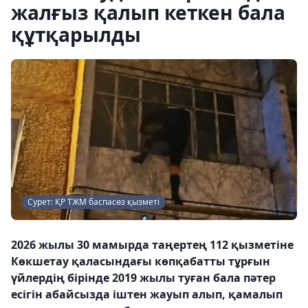
жалғыз қалып кеткен бала
құтқарылды
Сурет: ҚР ТЖМ баспасөз қызметі
2026 жылы 30 мамырда таңертең 112 қызметіне
Көкшетау қаласындағы көпқабатты тұрғын
үйлердің бірінде 2019 жылы туған бала пәтер
есігін абайсызда іштен жауып алып, қамалып