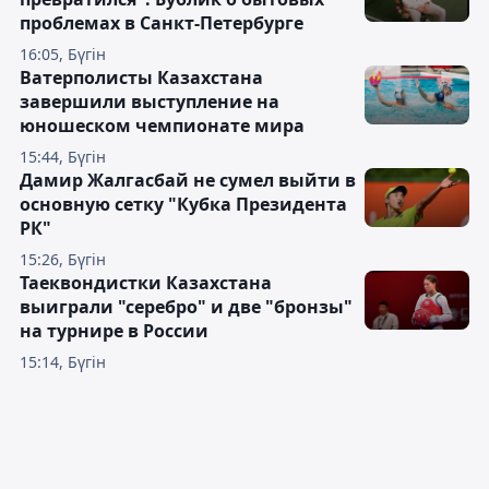
проблемах в Санкт-Петербурге
16:05, Бүгін
Ватерполисты Казахстана
завершили выступление на
юношеском чемпионате мира
15:44, Бүгін
Дамир Жалгасбай не сумел выйти в
основную сетку "Кубка Президента
РК"
15:26, Бүгін
Таеквондистки Казахстана
выиграли "серебро" и две "бронзы"
на турнире в России
15:14, Бүгін