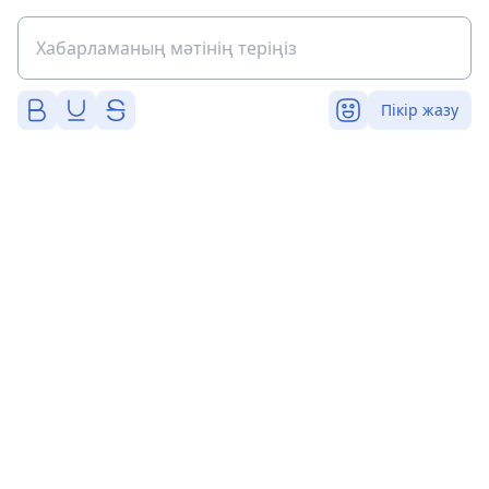
Пікір жазу