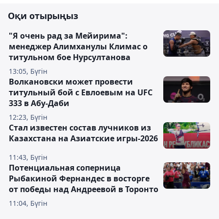
Оқи отырыңыз
"Я очень рад за Мейирима":
менеджер Алимханулы Климас о
титульном бое Нурсултанова
13:05, Бүгін
Волкановски может провести
титульный бой с Евлоевым на UFC
333 в Абу-Даби
12:23, Бүгін
Стал известен состав лучников из
Казахстана на Азиатские игры-2026
11:43, Бүгін
Потенциальная соперница
Рыбакиной Фернандес в восторге
от победы над Андреевой в Торонто
11:04, Бүгін