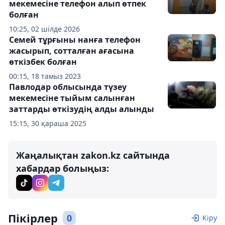
мекемесіне телефон алып өтпек
болған
10:25, 02 шілде 2026
Семей тұрғыны нанға телефон
жасырып, сотталған ағасына
өткізбек болған
00:15, 18 тамыз 2023
Павлодар облысында түзеу
мекемесіне тыйым салынған
заттарды өткізудің алды алынды
15:15, 30 қараша 2025
Жаңалықтан zakon.kz сайтында
хабардар болыңыз:
Пікірлер
0
Кіру