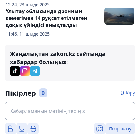
12:24, 23 шілде 2025
Ұлытау облысында дронның
көмегімен 14 рұқсат етілмеген
қоқыс үйіндісі анықталды
11:46, 11 шілде 2025
Жаңалықтан zakon.kz сайтында
хабардар болыңыз:
Пікірлер
0
Кіру
Пікір жазу