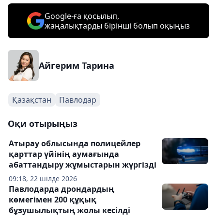
Google-ға қосылып,
жаңалықтарды бірінші болып оқыңыз
Айгерим Тарина
Қазақстан
Павлодар
Оқи отырыңыз
Атырау облысында полицейлер
қарттар үйінің аумағында
абаттандыру жұмыстарын жүргізді
09:18, 22 шілде 2026
Павлодарда дрондардың
көмегімен 200 құқық
бұзушылықтың жолы кесілді