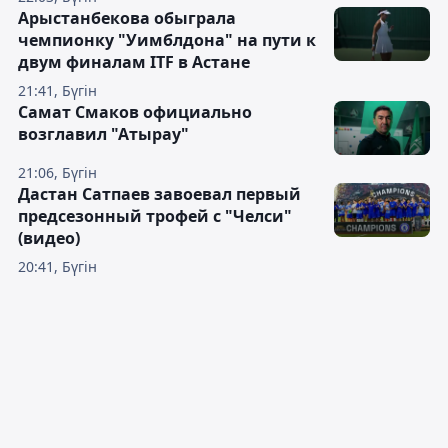
Арыстанбекова обыграла
чемпионку "Уимблдона" на пути к
двум финалам ITF в Астане
21:41, Бүгін
Самат Смаков официально
возглавил "Атырау"
21:06, Бүгін
Дастан Сатпаев завоевал первый
предсезонный трофей с "Челси"
(видео)
20:41, Бүгін