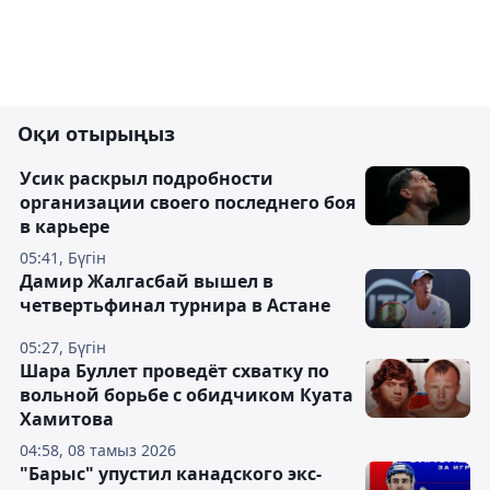
Оқи отырыңыз
Усик раскрыл подробности
организации своего последнего боя
в карьере
05:41, Бүгін
Дамир Жалгасбай вышел в
четвертьфинал турнира в Астане
05:27, Бүгін
Шара Буллет проведёт схватку по
вольной борьбе с обидчиком Куата
Хамитова
04:58, 08 тамыз 2026
"Барыс" упустил канадского экс-