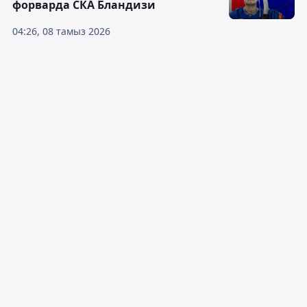
форварда СКА Бландизи
04:26, 08 тамыз 2026