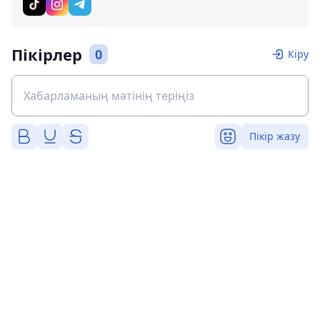
Пікірлер
0
Кіру
Пікір жазу