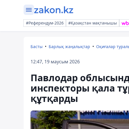
#Референдум-2026
#Қазақстан мақтанышы
Басты
Барлық жаңалықтар
Оқиғалар тура
12:47, 19 маусым 2026
Павлодар облысынд
инспекторы қала тұ
құтқарды