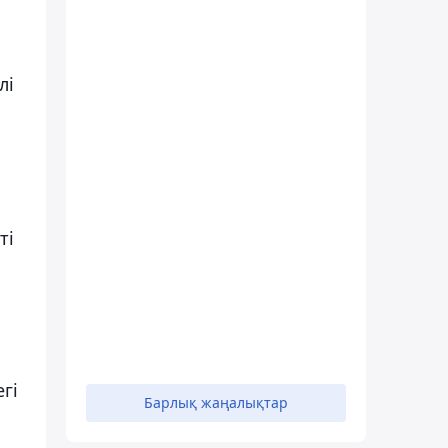
лі
ті
гі
Барлық жаңалықтар
.