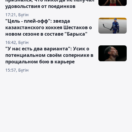
удовольствия от поединков
17:21, Бүгін
"Цель - плей-офф": звезда
казахстанского хоккея Шестаков о
новом сезоне в составе "Барыса"
16:42, Бүгін
"У нас есть два варианта": Усик о
потенциальном своём сопернике в
прощальном бою в карьере
15:57, Бүгін