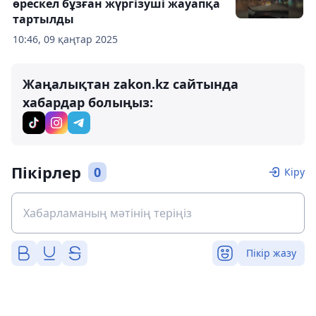
өрескел бұзған жүргізуші жауапқа
тартылды
10:46, 09 қаңтар 2025
Жаңалықтан zakon.kz сайтында
хабардар болыңыз:
Пікірлер
0
Кіру
Пікір жазу