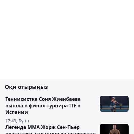
Оқи отырыңыз
Теннисистка Соня Жиенбаева
вышла в финал турнира ITF в
Испании
17:43, Бүгін
Легенда ММА Жорж Сен-Пьер
признался, что никогда не получал