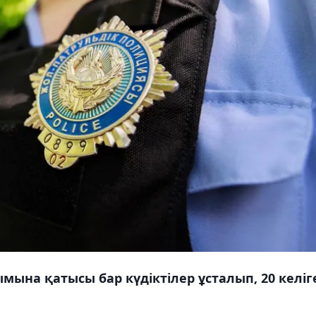
мына қатысы бар күдіктілер ұсталып, 20 келіг