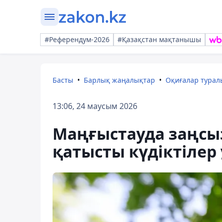
#Референдум-2026
#Қазақстан мақтанышы
Басты
Барлық жаңалықтар
Оқиғалар тура
13:06, 24 маусым 2026
Маңғыстауда заңсы
қатысты күдіктілер