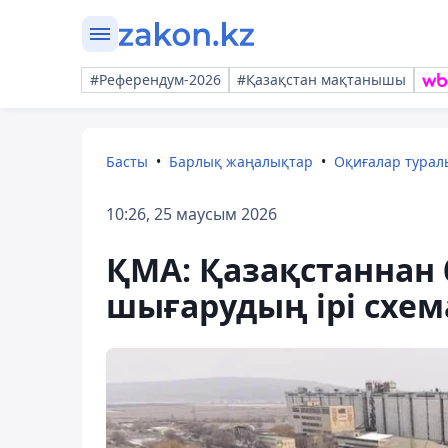
#Референдум-2026
#Қазақстан мақтанышы
Басты
Барлық жаңалықтар
Оқиғалар тура
10:26, 25 маусым 2026
ҚМА: Қазақстаннан 
шығарудың ірі схе