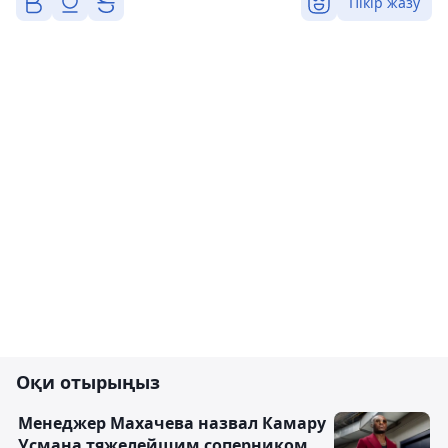
Пікір жазу
Оқи отырыңыз
Менеджер Махачева назвал Камару
Усмана тяжелейшим соперником