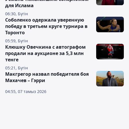
для Ислама
06:30, Бүгін
Соболенко одержала уверенную
победу в третьем круге турнира в
Торонто
05:59, Бүгін
Клюшку Овечкина с автографом
продали на аукционе за 5,3 млн
тенге
05:21, Бүгін
Макгрегор назвал победителя боя
Махачев – Гэрри
04:55, 07 тамыз 2026