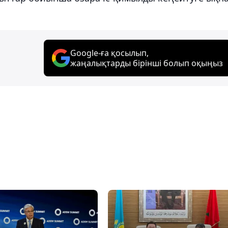
Google-ға қосылып,
жаңалықтарды бірінші болып оқыңыз