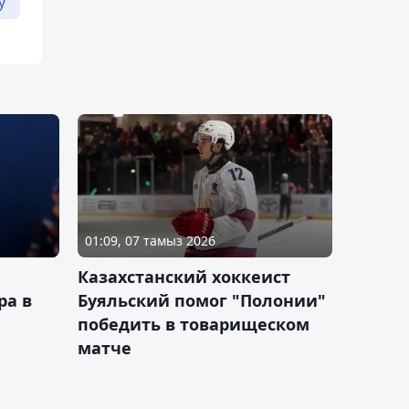
у
01:09, 07 тамыз 2026
Казахстанский хоккеист
ра в
Буяльский помог "Полонии"
победить в товарищеском
матче