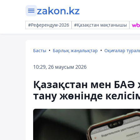
#Референдум-2026
#Қазақстан мақтанышы
Басты
Барлық жаңалықтар
Оқиғалар тура
10:29, 26 маусым 2026
Қазақстан мен БАӘ ж
тану жөнінде келісі