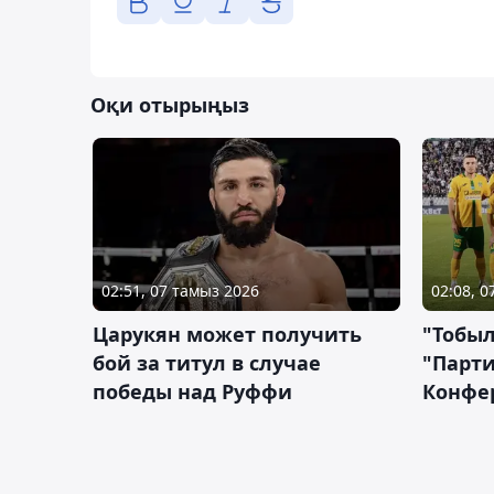
Оқи отырыңыз
02:51, 07 тамыз 2026
02:08, 
Царукян может получить
"Тобыл
бой за титул в случае
"Парти
победы над Руффи
Конфе