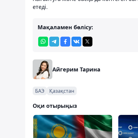
етеді.
Мақаламен бөлісу:
Айгерим Тарина
БАЭ
Қазақстан
Оқи отырыңыз