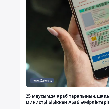
Фото: Zakon.kz
25 маусымда араб тарапының шақы
министрі Біріккен Араб Әмірліктер