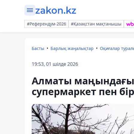
#Референдум-2026
#Қазақстан мақтанышы
Басты
Барлық жаңалықтар
Оқиғалар тура
19:53, 01 шілде 2026
Алматы маңындағы 
супермаркет пен бір