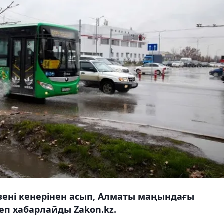
зені кенерінен асып, Алматы маңындағы
деп хабарлайды Zakon.kz.