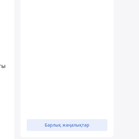
ты
Барлық жаңалықтар