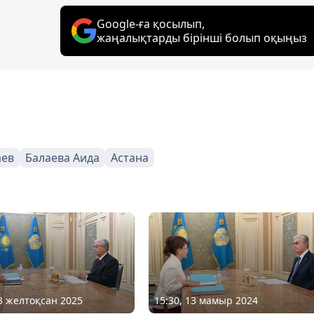
Google-ға қосылып,
жаңалықтарды бірінші болып оқыңыз
аев
Балаева Аида
Астана
03 желтоқсан 2025
15:30, 13 мамыр 2024