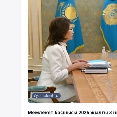
Сурет: akorda.kz
Мемлекет басшысы 2026 жылғы 3 ш