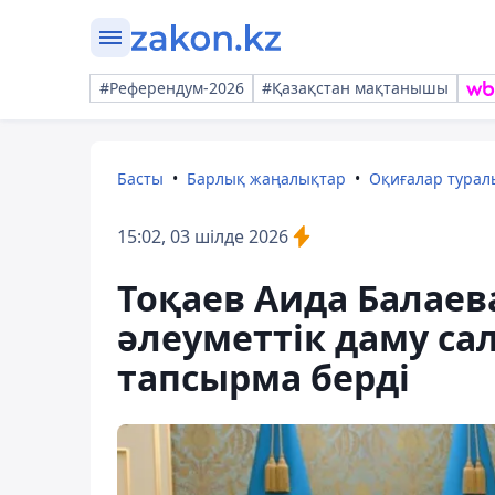
#Референдум-2026
#Қазақстан мақтанышы
Басты
Барлық жаңалықтар
Оқиғалар тура
15:02, 03 шілде 2026
Тоқаев Аида Балаев
әлеуметтік даму са
тапсырма берді