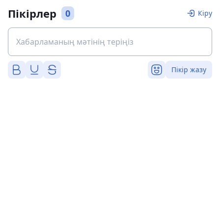
Пікірлер
0
Кіру
Пікір жазу