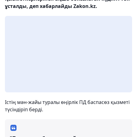
ұсталды, деп хабарлайды Zakon.kz.
Істің мән-жайы туралы өңірлік ПД баспасөз қызметі
түсіндіріп берді.