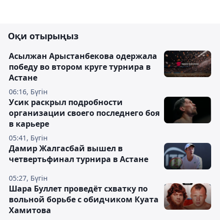
Оқи отырыңыз
Асылжан Арыстанбекова одержала
победу во втором круге турнира в
Астане
06:16, Бүгін
Усик раскрыл подробности
организации своего последнего боя
в карьере
05:41, Бүгін
Дамир Жалгасбай вышел в
четвертьфинал турнира в Астане
05:27, Бүгін
Шара Буллет проведёт схватку по
вольной борьбе с обидчиком Куата
Хамитова