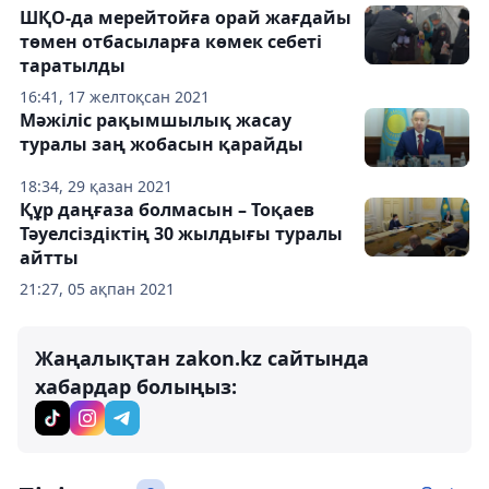
ШҚО-да мерейтойға орай жағдайы
төмен отбасыларға көмек себеті
таратылды
16:41, 17 желтоқсан 2021
Мәжіліс рақымшылық жасау
туралы заң жобасын қарайды
18:34, 29 қазан 2021
Құр даңғаза болмасын – Тоқаев
Тәуелсіздіктің 30 жылдығы туралы
айтты
21:27, 05 ақпан 2021
Жаңалықтан zakon.kz сайтында
хабардар болыңыз: