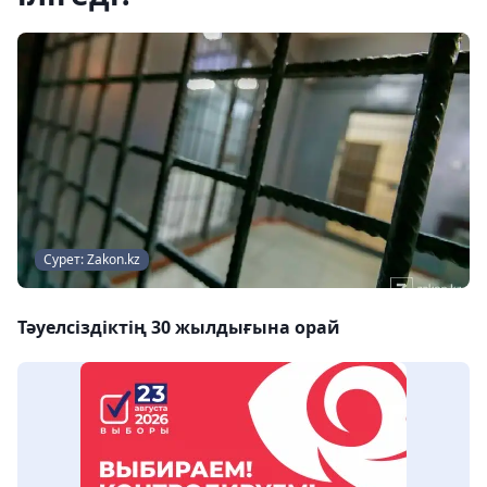
Сурет: Zakon.kz
Тәуелсіздіктің 30 жылдығына орай