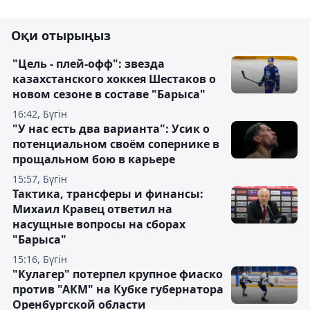
Оқи отырыңыз
"Цель - плей-офф": звезда
казахстанского хоккея Шестаков о
новом сезоне в составе "Барыса"
16:42, Бүгін
"У нас есть два варианта": Усик о
потенциальном своём сопернике в
прощальном бою в карьере
15:57, Бүгін
Тактика, трансферы и финансы:
Михаил Кравец ответил на
насущные вопросы на сборах
"Барыса"
15:16, Бүгін
"Кулагер" потерпел крупное фиаско
против "АКМ" на Кубке губернатора
Оренбургской области