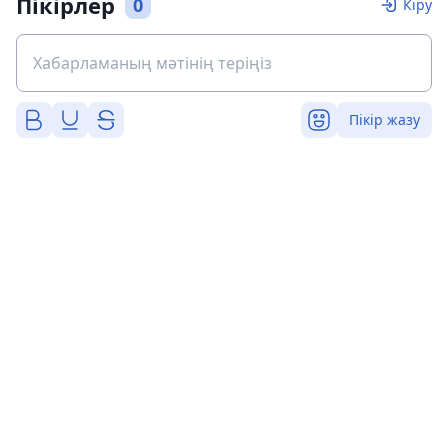
Пікірлер
0
Кіру
Пікір жазу