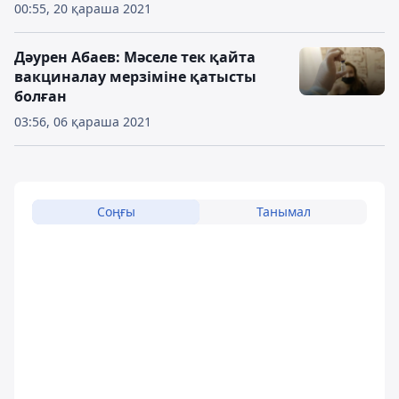
00:55, 20 қараша 2021
Дәурен Абаев: Мәселе тек қайта
вакциналау мерзіміне қатысты
болған
03:56, 06 қараша 2021
Соңғы
Танымал