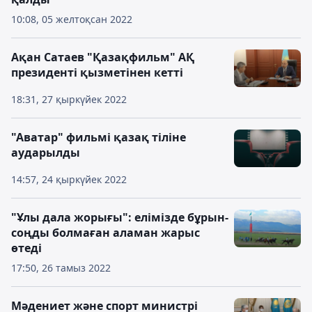
10:08, 05 желтоқсан 2022
Ақан Сатаев "Қазақфильм" АҚ
президенті қызметінен кетті
18:31, 27 қыркүйек 2022
"Аватар" фильмі қазақ тіліне
аударылды
14:57, 24 қыркүйек 2022
"Ұлы дала жорығы": елімізде бұрын-
соңды болмаған аламан жарыс
өтеді
17:50, 26 тамыз 2022
Мәдениет және спорт министрі