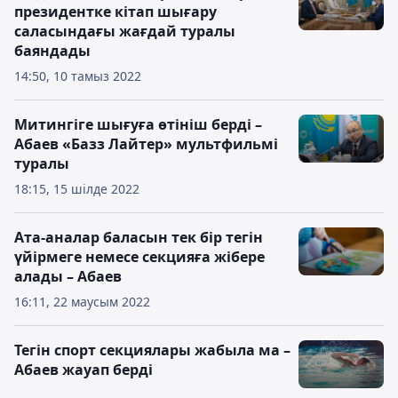
президентке кітап шығару
саласындағы жағдай туралы
баяндады
14:50, 10 тамыз 2022
Митингіге шығуға өтініш берді –
Абаев «Базз Лайтер» мультфильмі
туралы
18:15, 15 шілде 2022
Ата-аналар баласын тек бір тегін
үйірмеге немесе секцияға жібере
алады – Абаев
16:11, 22 маусым 2022
Тегін спорт секциялары жабыла ма –
Абаев жауап берді