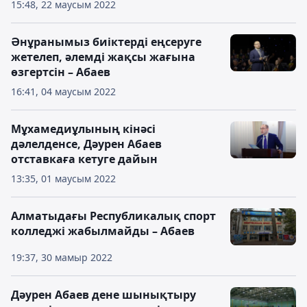
15:48, 22 маусым 2022
Әнұранымыз биіктерді еңсеруге
жетелеп, әлемді жақсы жағына
өзгертсін – Абаев
16:41, 04 маусым 2022
Мұхамедиұлының кінәсі
дәлелденсе, Дәурен Абаев
отставкаға кетуге дайын
13:35, 01 маусым 2022
Алматыдағы Республикалық спорт
колледжі жабылмайды – Абаев
19:37, 30 мамыр 2022
Дәурен Абаев дене шынықтыру