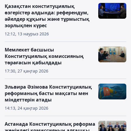
Қазақстан конституциялық
өзгерістер алдында: референдум,
әйелдер құқығы және тұрмыстық
зорлықпен күрес
12:12, 13 наурыз 2026
Мемлекет басшысы
Конституциялық комиссияның
төрағасын қабылдады
17:30, 27 қаңтар 2026
Эльвира Әзімова Конституциялық
реформаның басты мақсаты мен
міндеттерін атады
14:13, 24 қаңтар 2026
Астанада Конституциялық реформа
жөніндегі комиссияның алғашқы