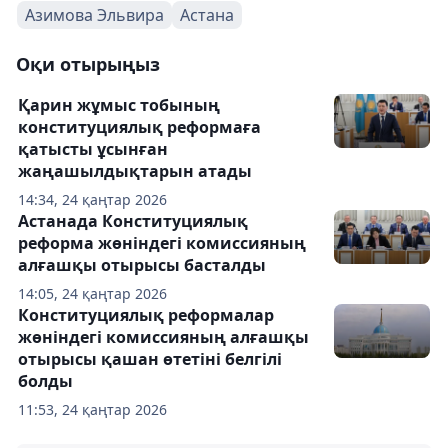
Азимова Эльвира
Астана
Оқи отырыңыз
Қарин жұмыс тобының
конституциялық реформаға
қатысты ұсынған
жаңашылдықтарын атады
14:34, 24 қаңтар 2026
Астанада Конституциялық
реформа жөніндегі комиссияның
алғашқы отырысы басталды
14:05, 24 қаңтар 2026
Конституциялық реформалар
жөніндегі комиссияның алғашқы
отырысы қашан өтетіні белгілі
болды
11:53, 24 қаңтар 2026