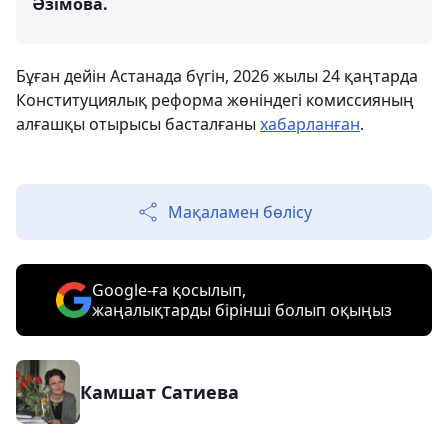
Әзімова.
Бұған дейін Астанада бүгін, 2026 жылы 24 қаңтарда
Конституциялық реформа жөніндегі комиссияның
алғашқы отырысы басталғаны
хабарланған
.
Мақаламен бөлісу
Google-ға қосылып,
жаңалықтарды бірінші болып оқыңыз
Камшат Сатиева