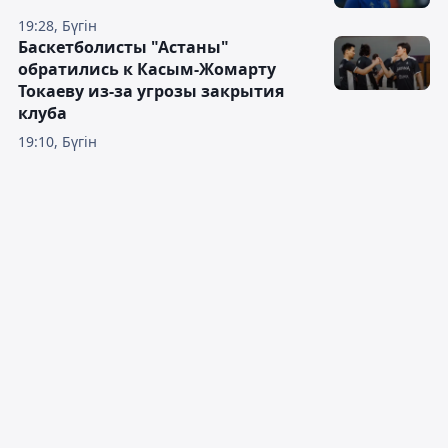
19:28, Бүгін
Баскетболисты "Астаны"
обратились к Касым-Жомарту
Токаеву из-за угрозы закрытия
клуба
19:10, Бүгін