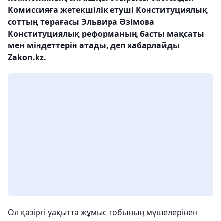
Комиссияға жетекшілік етуші Конституциялық
соттың төрағасы Эльвира Әзімова
Конституциялық реформаның басты мақсаты
мен міндеттерін атады, деп хабарлайды
Zakon.kz.
Ол қазіргі уақытта жұмыс тобының мүшелерінен