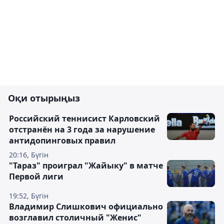
Оқи отырыңыз
Российский теннисист Карловский
отстранён на 3 года за нарушение
антидопинговых правил
20:16, Бүгін
"Тараз" проиграл "Жайыку" в матче
Первой лиги
19:52, Бүгін
Владимир Слишкович официально
возглавил столичный "Женис"