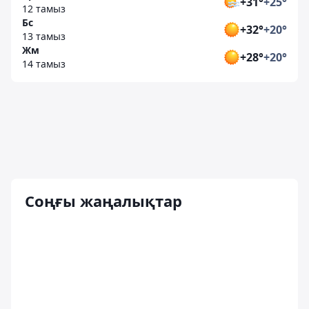
+31°
+25°
12 тамыз
Бс
+32°
+20°
13 тамыз
Жм
+28°
+20°
14 тамыз
Соңғы жаңалықтар