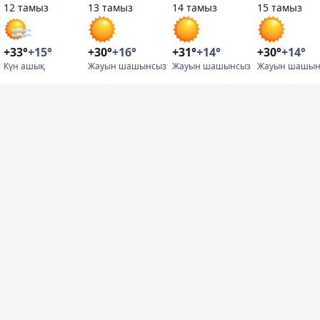
12 тамыз
13 тамыз
14 тамыз
15 тамыз
+33°
+15°
+30°
+16°
+31°
+14°
+30°
+14°
Күн ашық
Жауын шашынсыз
Жауын шашынсыз
Жауын шашын