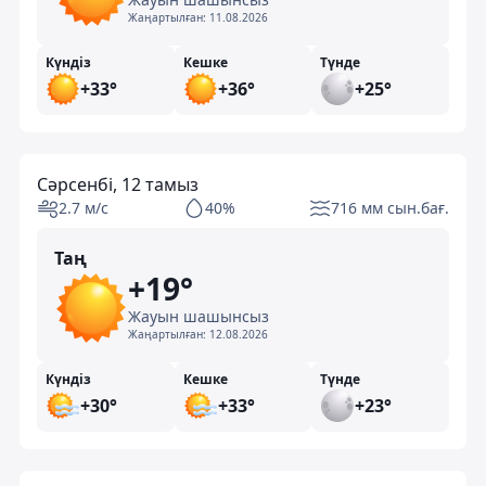
Жаңартылған:
11.08.2026
Күндіз
Кешке
Түнде
+33°
+36°
+25°
Сәрсенбі, 12 тамыз
2.7 м/с
40%
716 мм сын.бағ.
Таң
+19°
Жауын шашынсыз
Жаңартылған:
12.08.2026
Күндіз
Кешке
Түнде
+30°
+33°
+23°