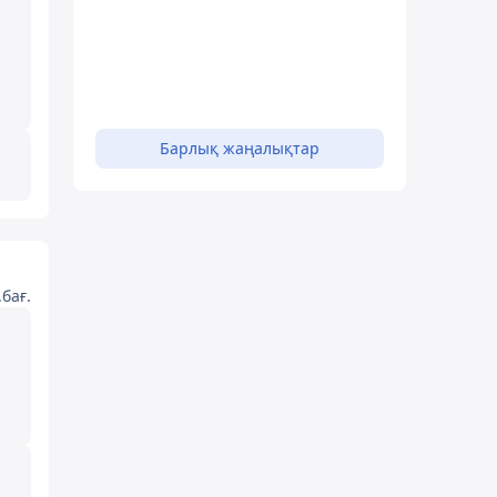
Барлық жаңалықтар
бағ.