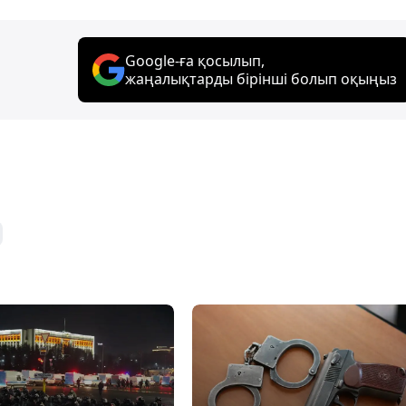
Google-ға қосылып,
жаңалықтарды бірінші болып оқыңыз