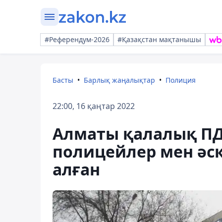
#Референдум-2026
#Қазақстан мақтанышы
Басты
Барлық жаңалықтар
Полиция
22:00, 16 қаңтар 2022
Алматы қалалық ПД
полицейлер мен әск
алған