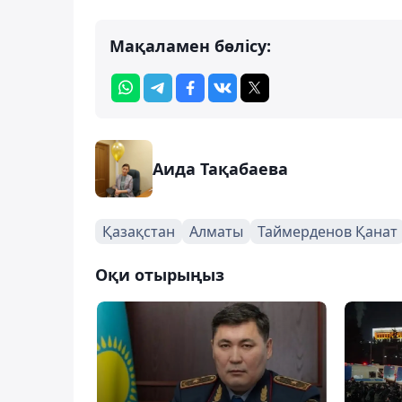
Мақаламен бөлісу:
Аида Тақабаева
Қазақстан
Алматы
Таймерденов Қанат
Оқи отырыңыз