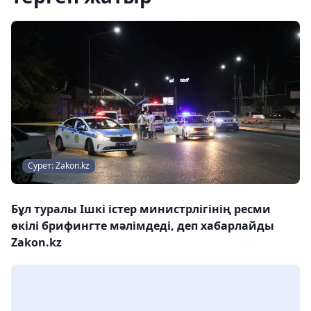
Сурет: Zakon.kz
Бұл туралы Ішкі істер министрлігінің ресми
өкілі брифингте мәлімдеді, деп хабарлайды
Zakon.kz