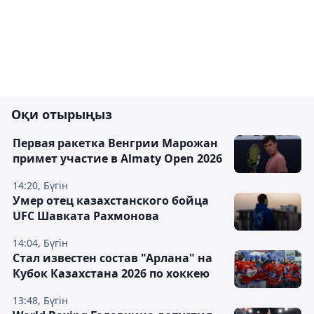
Оқи отырыңыз
Первая ракетка Венгрии Марожан
примет участие в Almaty Open 2026
14:20, Бүгін
Умер отец казахстанского бойца
UFC Шавката Рахмонова
14:04, Бүгін
Стал известен состав "Арлана" на
Кубок Казахстана 2026 по хоккею
13:48, Бүгін