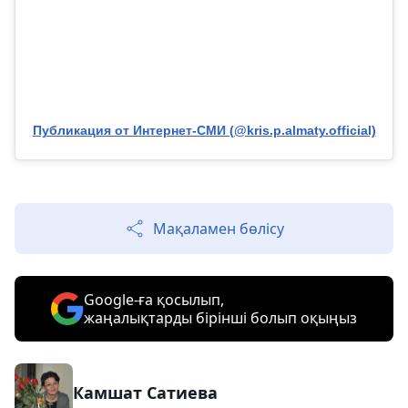
Публикация от Интернет-СМИ (@kris.p.almaty.official)
Мақаламен бөлісу
Google-ға қосылып,
жаңалықтарды бірінші болып оқыңыз
Камшат Сатиева