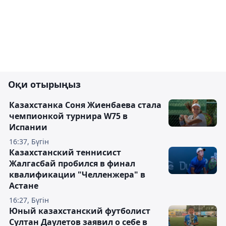
Оқи отырыңыз
Казахстанка Соня Жиенбаева стала
чемпионкой турнира W75 в
Испании
16:37, Бүгін
Казахстанский теннисист
Жалгасбай пробился в финал
квалификации "Челленжера" в
Астане
16:27, Бүгін
Юный казахстанский футболист
Султан Даулетов заявил о себе в