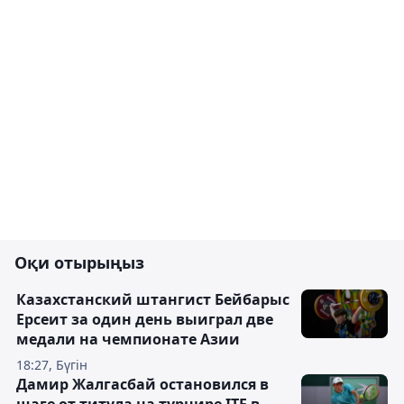
Оқи отырыңыз
Казахстанский штангист Бейбарыс
Ерсеит за один день выиграл две
медали на чемпионате Азии
18:27, Бүгін
Дамир Жалгасбай остановился в
шаге от титула на турнире ITF в