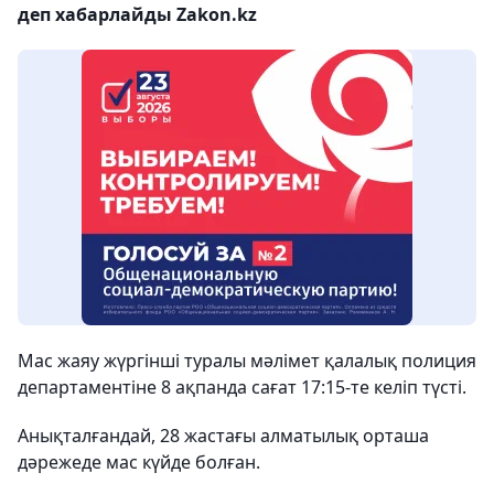
деп хабарлайды Zakon.kz
Мас жаяу жүргінші туралы мәлімет қалалық полиция
департаментіне 8 ақпанда сағат 17:15-те келіп түсті.
Анықталғандай, 28 жастағы алматылық орташа
дәрежеде мас күйде болған.