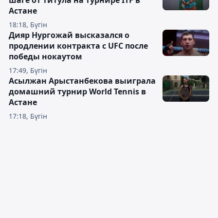
Астане
18:18, Бүгін
Дияр Нургожай высказался о
продлении контракта с UFC после
победы нокаутом
17:49, Бүгін
Асылжан Арыстанбекова выиграла
домашний турнир World Tennis в
Астане
17:18, Бүгін