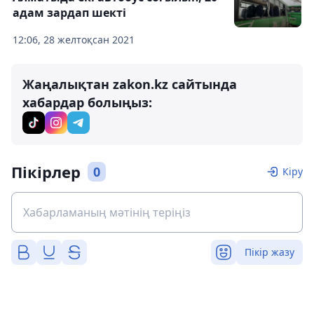
адам зардап шекті
12:06, 28 желтоқсан 2021
Жаңалықтан zakon.kz сайтында
хабардар болыңыз:
Пікірлер
0
Кіру
Пікір жазу