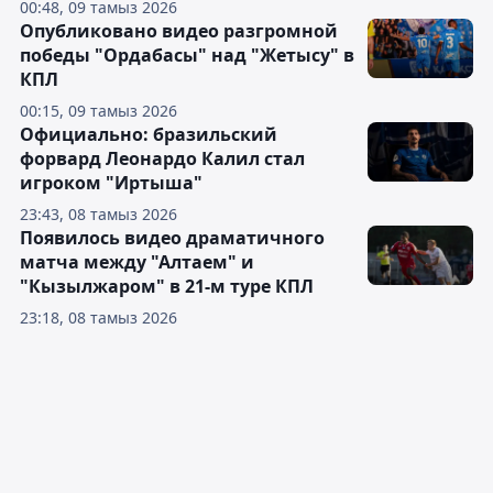
00:48, 09 тамыз 2026
Опубликовано видео разгромной
победы "Ордабасы" над "Жетысу" в
КПЛ
00:15, 09 тамыз 2026
Официально: бразильский
форвард Леонардо Калил стал
игроком "Иртыша"
23:43, 08 тамыз 2026
Появилось видео драматичного
матча между "Алтаем" и
"Кызылжаром" в 21-м туре КПЛ
23:18, 08 тамыз 2026