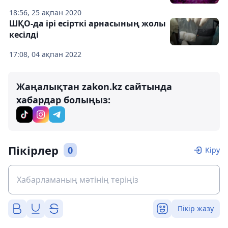
18:56, 25 ақпан 2020
ШҚО-да ірі есірткі арнасының жолы
кесілді
17:08, 04 ақпан 2022
Жаңалықтан zakon.kz сайтында
хабардар болыңыз:
Пікірлер
0
Кіру
Пікір жазу