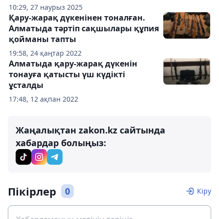
10:29, 27 наурыз 2025
Қару-жарақ дүкенінен тоналған.
Алматыда тәртіп сақшылары құпия
қойманы тапты
19:58, 24 қаңтар 2022
Алматыда қару-жарақ дүкенін
тонауға қатысты үш күдікті
ұсталды
17:48, 12 ақпан 2022
Жаңалықтан zakon.kz сайтында
хабардар болыңыз:
Пікірлер
0
Кіру