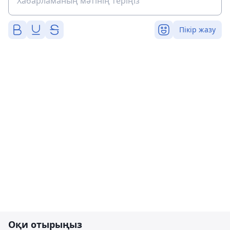
Пікір жазу
Оқи отырыңыз