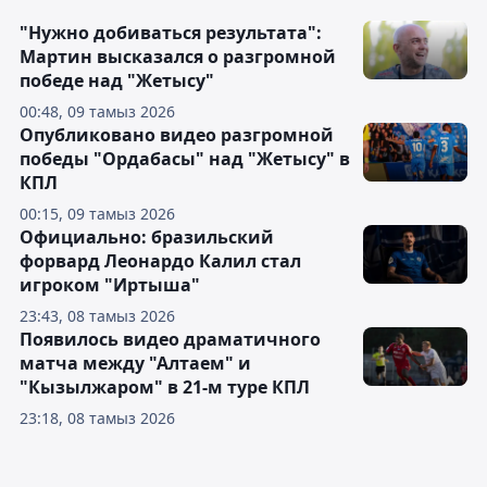
"Нужно добиваться результата":
Мартин высказался о разгромной
победе над "Жетысу"
00:48, 09 тамыз 2026
Опубликовано видео разгромной
победы "Ордабасы" над "Жетысу" в
КПЛ
00:15, 09 тамыз 2026
Официально: бразильский
форвард Леонардо Калил стал
игроком "Иртыша"
23:43, 08 тамыз 2026
Появилось видео драматичного
матча между "Алтаем" и
"Кызылжаром" в 21-м туре КПЛ
23:18, 08 тамыз 2026