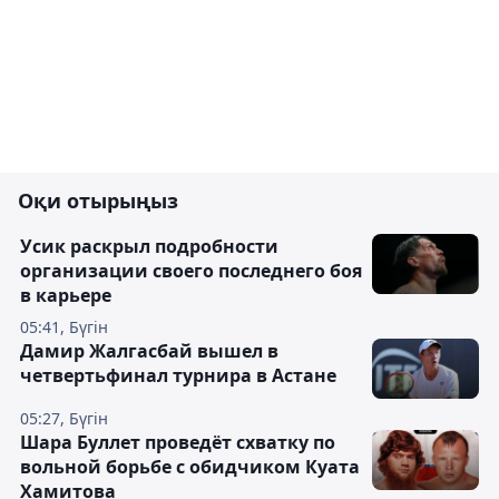
Оқи отырыңыз
Усик раскрыл подробности
организации своего последнего боя
в карьере
05:41, Бүгін
Дамир Жалгасбай вышел в
четвертьфинал турнира в Астане
05:27, Бүгін
Шара Буллет проведёт схватку по
вольной борьбе с обидчиком Куата
Хамитова