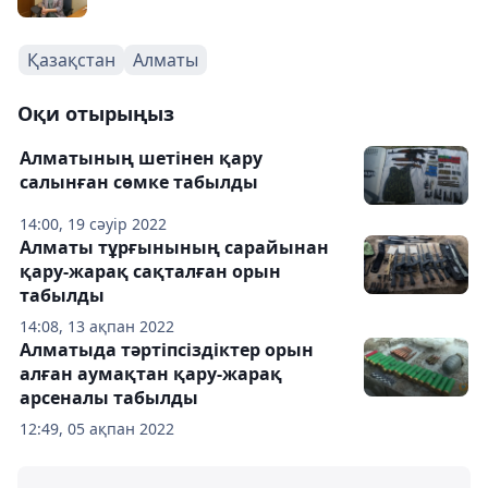
Қазақстан
Алматы
Оқи отырыңыз
Алматының шетінен қару
салынған сөмке табылды
14:00, 19 сәуір 2022
Алматы тұрғынының сарайынан
қару-жарақ сақталған орын
табылды
14:08, 13 ақпан 2022
Алматыда тәртіпсіздіктер орын
алған аумақтан қару-жарақ
арсеналы табылды
12:49, 05 ақпан 2022