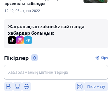
арсеналы табылды
12:49, 05 ақпан 2022
Жаңалықтан zakon.kz сайтында
хабардар болыңыз:
Пікірлер
0
Кіру
Пікір жазу