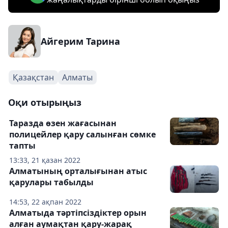
Айгерим Тарина
Қазақстан
Алматы
Оқи отырыңыз
Таразда өзен жағасынан
полицейлер қару салынған сөмке
тапты
13:33, 21 қазан 2022
Алматының орталығынан атыс
қарулары табылды
14:53, 22 ақпан 2022
Алматыда тәртіпсіздіктер орын
алған аумақтан қару-жарақ