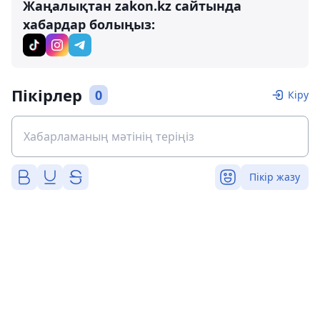
Жаңалықтан zakon.kz сайтында
хабардар болыңыз:
Пікірлер
0
Кіру
Пікір жазу