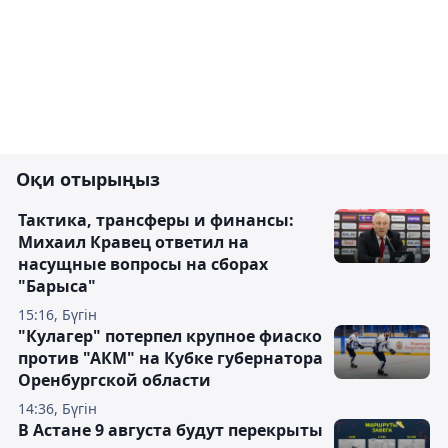
Оқи отырыңыз
Тактика, трансферы и финансы:
Михаил Кравец ответил на
насущные вопросы на сборах
"Барыса"
15:16, Бүгін
"Кулагер" потерпел крупное фиаско
против "АКМ" на Кубке губернатора
Оренбургской области
14:36, Бүгін
В Астане 9 августа будут перекрыты