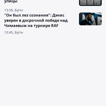
улицы
13:59, Бүгін
"Он был лез сознания": Дэнис
уверен в досрочной победе над
Чимаевым на турнире RAF
13:45, Бүгін