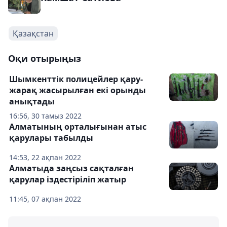
Қазақстан
Оқи отырыңыз
Шымкенттік полицейлер қару-
жарақ жасырылған екі орынды
анықтады
16:56, 30 тамыз 2022
Алматының орталығынан атыс
қарулары табылды
14:53, 22 ақпан 2022
Алматыда заңсыз сақталған
қарулар іздестіріліп жатыр
11:45, 07 ақпан 2022