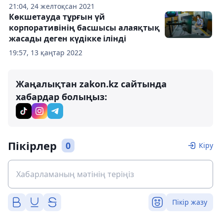
21:04, 24 желтоқсан 2021
Көкшетауда тұрғын үй
корпоративінің басшысы алаяқтық
жасады деген күдікке ілінді
19:57, 13 қаңтар 2022
Жаңалықтан zakon.kz сайтында
хабардар болыңыз:
Пікірлер
0
Кіру
Пікір жазу