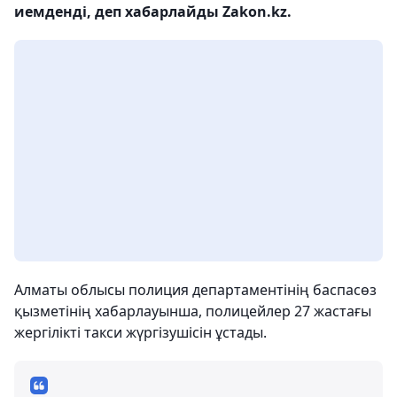
иемденді, деп хабарлайды Zakon.kz.
Алматы облысы полиция департаментінің баспасөз
қызметінің хабарлауынша, полицейлер 27 жастағы
жергілікті такси жүргізушісін ұстады.