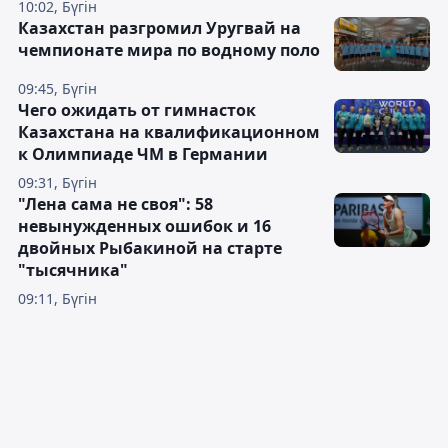
10:02, Бүгін
Казахстан разгромил Уругвай на
чемпионате мира по водному поло
09:45, Бүгін
Чего ожидать от гимнасток
Казахстана на квалификационном
к Олимпиаде ЧМ в Германии
09:31, Бүгін
"Лена сама не своя": 58
невынужденных ошибок и 16
двойных Рыбакиной на старте
"тысячника"
09:11, Бүгін