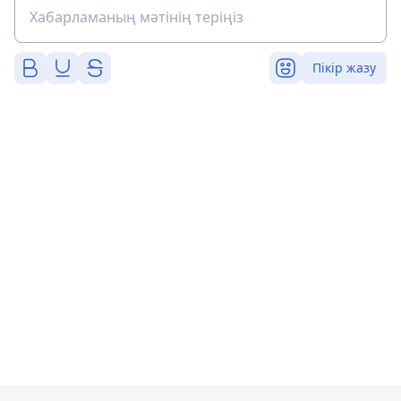
Пікір жазу