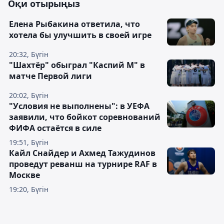
Оқи отырыңыз
Елена Рыбакина ответила, что
хотела бы улучшить в своей игре
20:32, Бүгін
"Шахтёр" обыграл "Каспий М" в
матче Первой лиги
20:02, Бүгін
"Условия не выполнены": в УЕФА
заявили, что бойкот соревнований
ФИФА остаётся в силе
19:51, Бүгін
Кайл Снайдер и Ахмед Тажудинов
проведут реванш на турнире RAF в
Москве
19:20, Бүгін