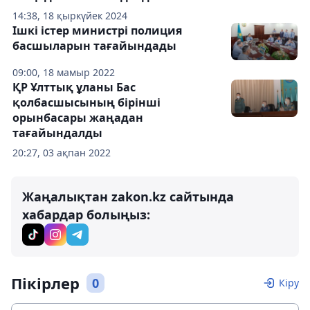
14:38, 18 қыркүйек 2024
Ішкі істер министрі полиция
басшыларын тағайындады
09:00, 18 мамыр 2022
ҚР Ұлттық ұланы Бас
қолбасшысының бірінші
орынбасары жаңадан
тағайындалды
20:27, 03 ақпан 2022
Жаңалықтан zakon.kz сайтында
хабардар болыңыз:
Пікірлер
0
Кіру