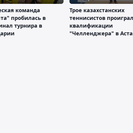
ская команда
Трое казахстанских
та" пробилась в
теннисистов проиграл
инал турнира в
квалификации
арии
"Челленджера" в Аст