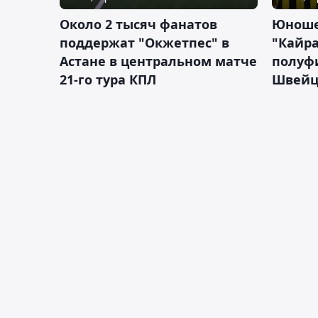
Около 2 тысяч фанатов
Юноше
поддержат "Окжетпес" в
"Кайра
Астане в центральном матче
полуф
21-го тура КПЛ
Швейц