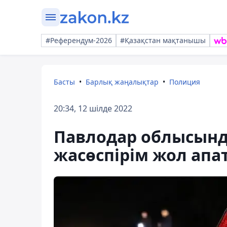
#Референдум-2026
#Қазақстан мақтанышы
Басты
Барлық жаңалықтар
Полиция
20:34, 12 шілде 2022
Павлодар облысында
жасөспірім жол ап