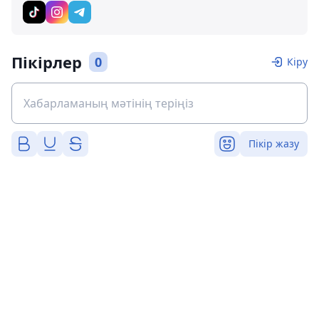
Пікірлер
0
Кіру
Пікір жазу