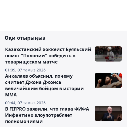
Оқи отырыңыз
Казахстанский хоккеист Буяльский
помог "Полонии" победить в
товарищеском матче
01:09, 07 тамыз 2026
Анкалаев объяснил, почему
считает Джона Джонса
величайшим бойцом в истории
ММА
00:44, 07 тамыз 2026
В FIFPRO заявили, что глава ФИФА
Инфантино злоупотребляет
полномочиями