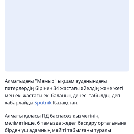
Алматыдағы "Мамыр" ықшам ауданындағы
пәтерлердің бірінен 34 жастағы әйелдің және жеті
мен екі жастағы екі баланың денесі табылды, деп
хабарлайды
Sputnik
Қазақстан.
Алматы қаласы ПД баспасөз қызметінің
мәліметінше, 6 тамызда жедел басқару орталығына
бірден үш адамның мәйіті табылғаны туралы