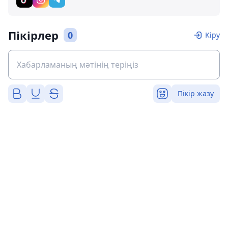
Пікірлер
0
Кіру
Пікір жазу