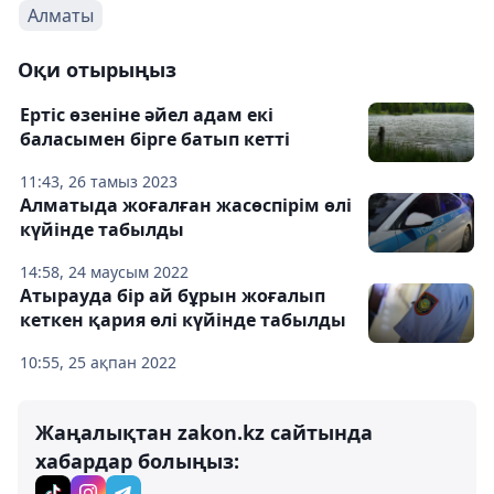
Алматы
Оқи отырыңыз
Ертіс өзеніне әйел адам екі
баласымен бірге батып кетті
11:43, 26 тамыз 2023
Алматыда жоғалған жасөспірім өлі
күйінде табылды
14:58, 24 маусым 2022
Атырауда бір ай бұрын жоғалып
кеткен қария өлі күйінде табылды
10:55, 25 ақпан 2022
Жаңалықтан zakon.kz сайтында
хабардар болыңыз: