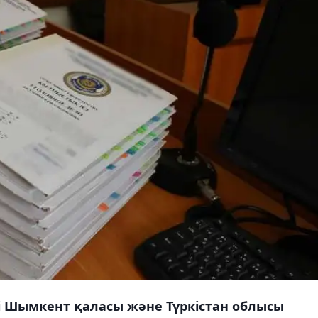
есі Шымкент қаласы және Түркістан облысы