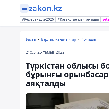
#Референдум-2026
#Қазақстан мақтанышы
Басты
Барлық жаңалықтар
Полиция
21:53, 25 тамыз 2022
Түркістан облысы 
бұрынғы орынбасар
аяқталды