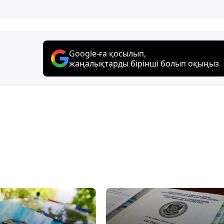
Google-ға қосылып,
жаңалықтарды бірінші болып оқыңыз