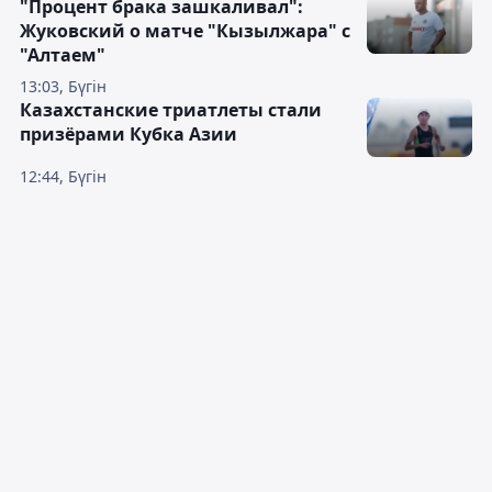
"Процент брака зашкаливал":
Жуковский о матче "Кызылжара" с
"Алтаем"
13:03, Бүгін
Казахстанские триатлеты стали
призёрами Кубка Азии
12:44, Бүгін