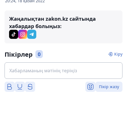
20:24, 18 қазан 2022
Жаңалықтан zakon.kz сайтында
хабардар болыңыз:
Пікірлер
0
Кіру
Пікір жазу