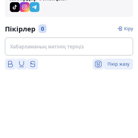
Пікірлер
0
Кіру
Пікір жазу