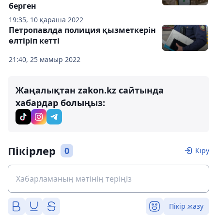
берген
19:35, 10 қараша 2022
Петропавлда полиция қызметкерін
өлтіріп кетті
21:40, 25 мамыр 2022
Жаңалықтан zakon.kz сайтында
хабардар болыңыз:
Пікірлер
0
Кіру
Пікір жазу