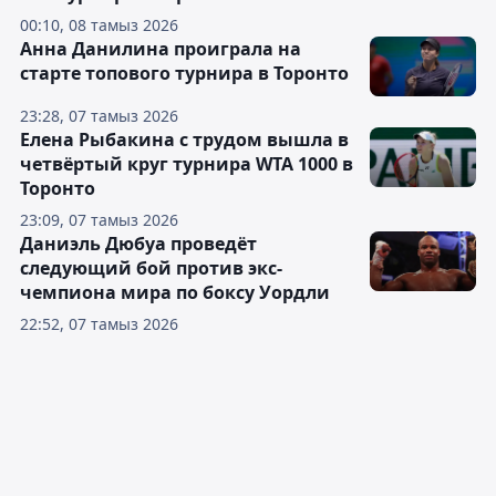
00:10, 08 тамыз 2026
Анна Данилина проиграла на
старте топового турнира в Торонто
23:28, 07 тамыз 2026
Елена Рыбакина с трудом вышла в
четвёртый круг турнира WTA 1000 в
Торонто
23:09, 07 тамыз 2026
Даниэль Дюбуа проведёт
следующий бой против экс-
чемпиона мира по боксу Уордли
22:52, 07 тамыз 2026