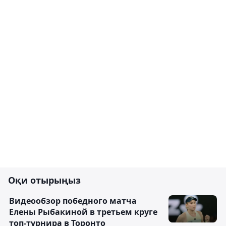
Оқи отырыңыз
Видеообзор победного матча
Елены Рыбакиной в третьем круге
топ-турнира в Торонто