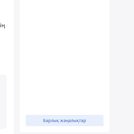
ің
Барлық жаңалықтар