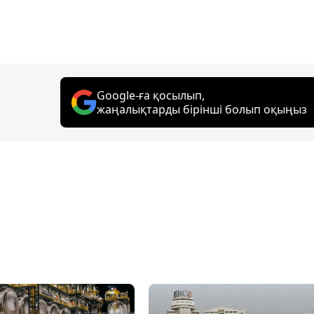
Google-ға қосылып,
жаңалықтарды бірінші болып оқыңыз