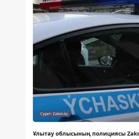
Сурет: Zakon.kz
Ұлытау облысының полициясы Zakon