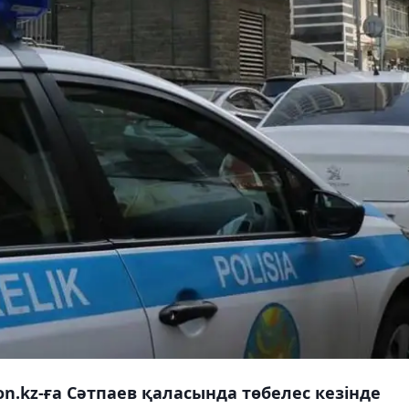
.kz-ға Сәтпаев қаласында төбелес кезінде