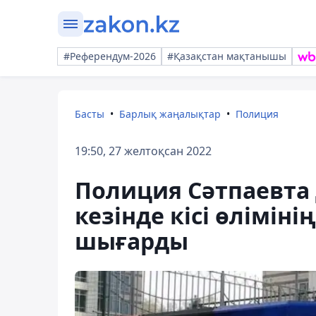
#Референдум-2026
#Қазақстан мақтанышы
Басты
Барлық жаңалықтар
Полиция
19:50, 27 желтоқсан 2022
Полиция Сәтпаевта
кезінде кісі өлімін
шығарды