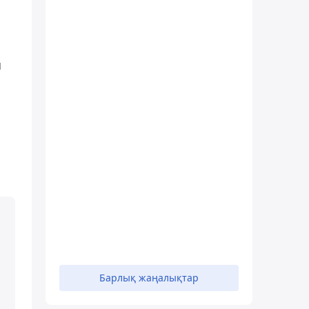
ы
Барлық жаңалықтар