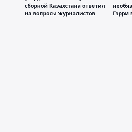
сборной Казахстана ответил
необя
на вопросы журналистов
Гэрри 