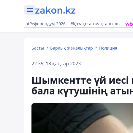
#Референдум-2026
#Қазақстан мақтанышы
Басты
Барлық жаңалықтар
Полиция
22:35, 18 қаңтар 2023
Шымкентте үй иесі
бала күтушінің аты