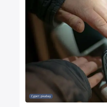
Сурет: pixabay