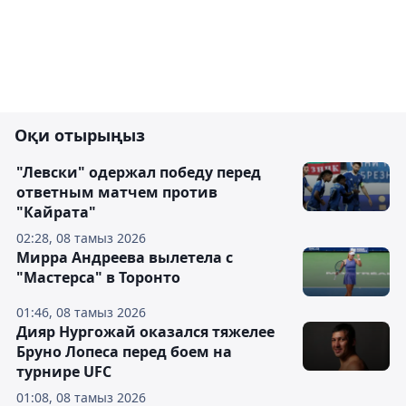
Оқи отырыңыз
"Левски" одержал победу перед
ответным матчем против
"Кайрата"
02:28, 08 тамыз 2026
Мирра Андреева вылетела с
"Мастерса" в Торонто
01:46, 08 тамыз 2026
Дияр Нургожай оказался тяжелее
Бруно Лопеса перед боем на
турнире UFC
01:08, 08 тамыз 2026