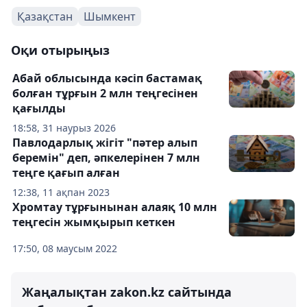
Қазақстан
Шымкент
Оқи отырыңыз
Абай облысында кәсіп бастамақ
болған тұрғын 2 млн теңгесінен
қағылды
18:58, 31 наурыз 2026
Павлодарлық жігіт "пәтер алып
беремін" деп, әпкелерінен 7 млн
теңге қағып алған
12:38, 11 ақпан 2023
Хромтау тұрғынынан алаяқ 10 млн
теңгесін жымқырып кеткен
17:50, 08 маусым 2022
Жаңалықтан zakon.kz сайтында