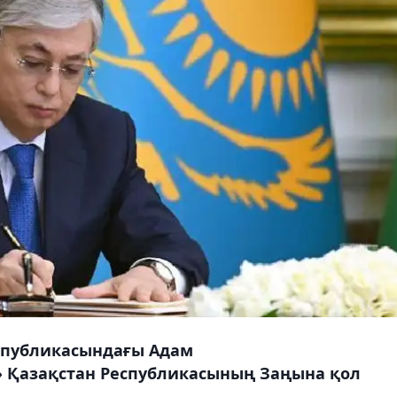
спубликасындағы Адам
ы» Қазақстан Республикасының Заңына қол