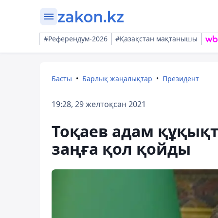
#Референдум-2026
#Қазақстан мақтанышы
Басты
Барлық жаңалықтар
Президент
19:28, 29 желтоқсан 2021
Тоқаев адам құқықт
заңға қол қойды