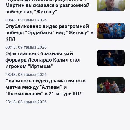
Мартин высказался о разгромной
победе над "Жетысу"
00:48, 09 тамыз 2026
Опубликовано видео разгромной
победы "Ордабасы" над "Жетысу" в
КПЛ
00:15, 09 тамыз 2026
Официально: бразильский
форвард Леонардо Калил стал
игроком "Иртыша"
23:43, 08 тамыз 2026
Появилось видео драматичного
матча между "Алтаем" и
"Кызылжаром" в 21-м туре КПЛ
23:18, 08 тамыз 2026