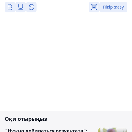
Пікір жазу
Оқи отырыңыз
"Нужно добиваться результата":