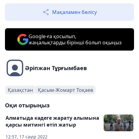
Мақаламен бөлісу
Google-ға қосылып,
жаңалықтарды бірінші болып оқыңыз
Әріпжан Тұрғымбаев
Қазақстан
Қасым-Жомарт Тоқаев
Оқи отырыңыз
Алматыда кәдеге жарату алымына
қарсы митингі өтіп жатыр
12:57, 17 сәуір 2022