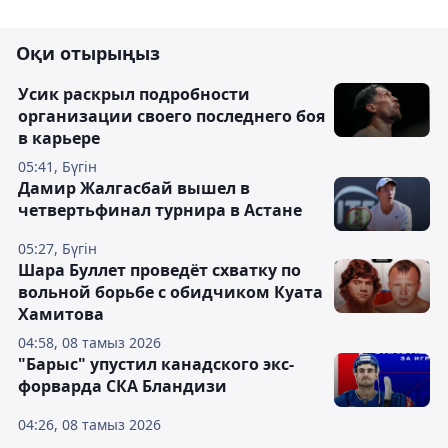
Оқи отырыңыз
Усик раскрыл подробности
организации своего последнего боя
в карьере
05:41, Бүгін
Дамир Жалгасбай вышел в
четвертьфинал турнира в Астане
05:27, Бүгін
Шара Буллет проведёт схватку по
вольной борьбе с обидчиком Куата
Хамитова
04:58, 08 тамыз 2026
"Барыс" упустил канадского экс-
форварда СКА Бландизи
04:26, 08 тамыз 2026