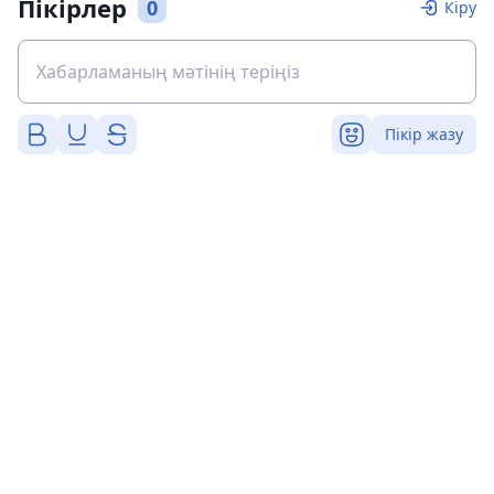
Пікірлер
0
Кіру
Пікір жазу