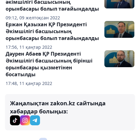
әкімшілігі басшысының
орынбасары болып тағайындалды
09:12, 09 желтоқсан 2022
Ержан Қазыхан ҚР Президенті
Әкімшілігі басшысының
орынбасары болып тағайындалды
17:56, 11 қаңтар 2022
Дәурен Абаев ҚР Президенті
Әкімшілігі басшысының бірінші
орынбасары қызметінен
босатылды
17:48, 11 қаңтар 2022
Жаңалықтан zakon.kz сайтында
хабардар болыңыз: