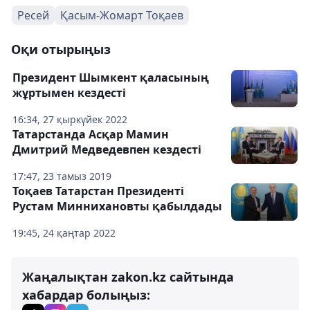
Ресей
Қасым-Жомарт Тоқаев
Оқи отырыңыз
Президент Шымкент қаласының
жұртымен кездесті
16:34, 27 қыркүйек 2022
Татарстанда Асқар Мамин
Дмитрий Медведевпен кездесті
17:47, 23 тамыз 2019
Тоқаев Татарстан Президенті
Рустам Миннихановты қабылдады
19:45, 24 қаңтар 2022
Жаңалықтан zakon.kz сайтында
хабардар болыңыз: