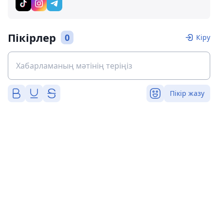
Пікірлер
0
Кіру
Пікір жазу