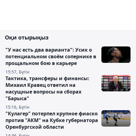
Оқи отырыңыз
"У нас есть два варианта": Усик о
потенциальном своём сопернике в
прощальном бою в карьере
15:57, Бүгін
Тактика, трансферы и финансы:
Михаил Кравец ответил на
насущные вопросы на сборах
"Барыса"
15:16, Бүгін
"Кулагер" потерпел крупное фиаско
против "АКМ" на Кубке губернатора
Оренбургской области
14:36, Бүгін