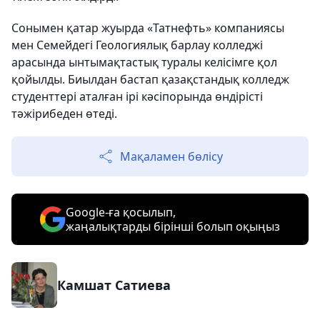
Сонымен қатар жуырда «Татнефть» компаниясы
мен Семейдегі Геологиялық барлау колледжі
арасында ынтымақтастық туралы келісімге қол
қойылды. Биылдан бастап қазақстандық колледж
студенттері аталған ірі кәсіпорында өндірісті
тәжірибеден өтеді.
Мақаламен бөлісу
Google-ға қосылып,
жаңалықтарды бірінші болып оқыңыз
Камшат Сатиева